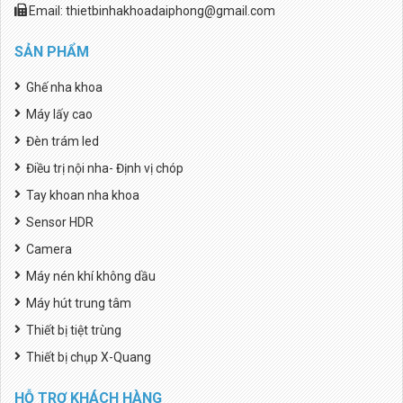
Email: thietbinhakhoadaiphong@gmail.com
SẢN PHẨM
Ghế nha khoa
Máy lấy cao
Đèn trám led
Điều trị nội nha- Định vị chóp
Tay khoan nha khoa
Sensor HDR
Camera
Máy nén khí không dầu
Máy hút trung tâm
Thiết bị tiệt trùng
Thiết bị chụp X-Quang
HỖ TRỢ KHÁCH HÀNG