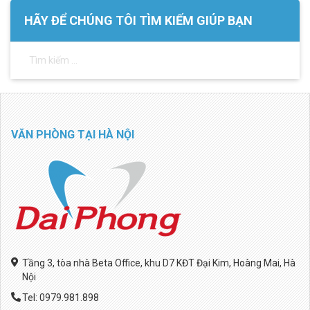
HÃY ĐỂ CHÚNG TÔI TÌM KIẾM GIÚP BẠN
VĂN PHÒNG TẠI HÀ NỘI
Tầng 3, tòa nhà Beta Office, khu D7 KĐT Đại Kim, Hoàng Mai, Hà
Nội
Tel: 0979.981.898