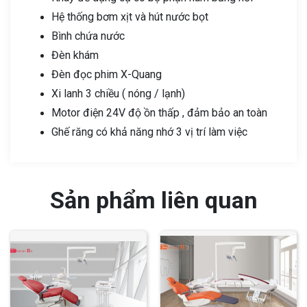
Hệ thống bơm xịt và hút nước bọt
Bình chứa nước
Đèn khám
Đèn đọc phim X-Quang
Xi lanh 3 chiều ( nóng / lạnh)
Motor điện 24V độ ồn thấp , đảm bảo an toàn
Ghế răng có khả năng nhớ 3 vị trí làm việc
Sản phẩm liên quan