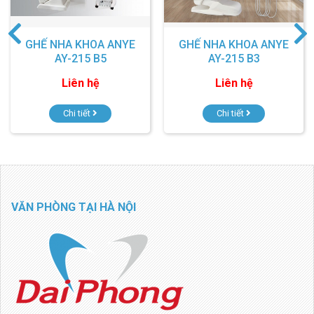
GHẾ NHA KHOA ANYE
GHẾ NHA KHOA ANYE
AY-215 B5
AY-215 B3
Liên hệ
Liên hệ
Chi tiết
Chi tiết
VĂN PHÒNG TẠI HÀ NỘI