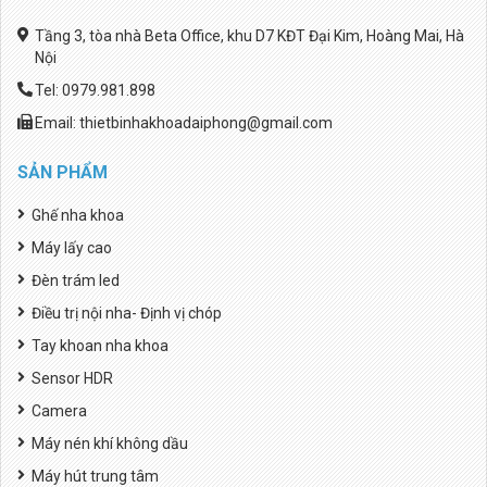
Tầng 3, tòa nhà Beta Office, khu D7 KĐT Đại Kim, Hoàng Mai, Hà
Nội
Tel: 0979.981.898
Email: thietbinhakhoadaiphong@gmail.com
SẢN PHẨM
Ghế nha khoa
Máy lấy cao
Đèn trám led
Điều trị nội nha- Định vị chóp
Tay khoan nha khoa
Sensor HDR
Camera
Máy nén khí không dầu
Máy hút trung tâm