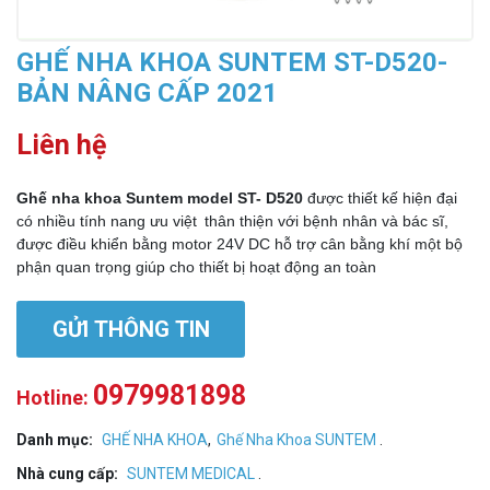
GHẾ NHA KHOA SUNTEM ST-D520-
BẢN NÂNG CẤP 2021
Liên hệ
Ghế nha khoa Suntem model ST- D520
được thiết kế hiện đại
có nhiều tính nang ưu việt
thân thiện với bệnh nhân và bác sĩ,
được điều khiển bằng motor 24V DC hỗ trợ cân bằng khí một bộ
phận quan trọng giúp cho thiết bị hoạt động an toàn
GỬI THÔNG TIN
0979981898
Hotline:
Danh mục:
GHẾ NHA KHOA
,
Ghế Nha Khoa SUNTEM
.
Nhà cung cấp:
SUNTEM MEDICAL
.