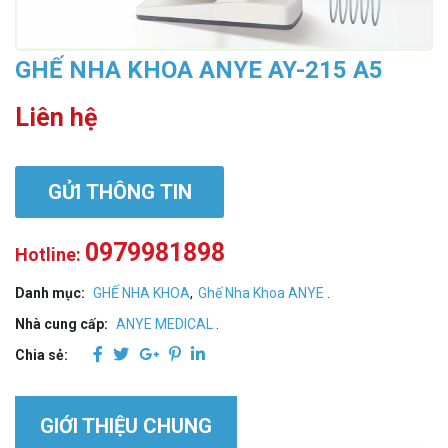
GHẾ NHA KHOA ANYE AY-215 A5
Liên hệ
GỬI THÔNG TIN
0979981898
Hotline:
Danh mục:
GHẾ NHA KHOA
,
Ghế Nha Khoa ANYE
.
Nhà cung cấp:
ANYE MEDICAL
.
Chia sẻ:
GIỚI THIỆU CHUNG