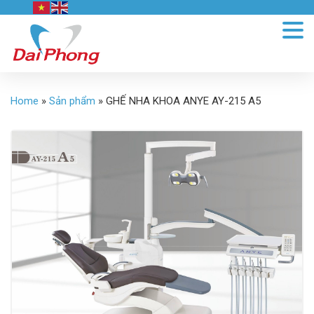
Home
»
Sản phẩm
»
GHẾ NHA KHOA ANYE AY-215 A5