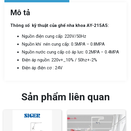
Mô tả
Thông số kỹ thuật của ghế nha khoa AY-215A5:
Nguồn điện cung cấp: 220V/50Hz
Nguồn khí nén cung cấp: 0.5MPA – 0.8MPA
Nguồn nước cung cấp có áp lưc: 0.2MPA – 0.4MPA
Điện áp nguồn: 220v+_10% / 50hz+-2%
Điện áp điện cơ : 24V
Sản phẩm liên quan