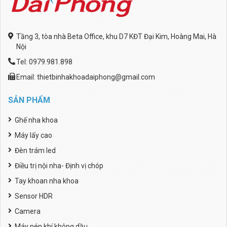
Tầng 3, tòa nhà Beta Office, khu D7 KĐT Đại Kim, Hoàng Mai, Hà
Nội
Tel: 0979.981.898
Email: thietbinhakhoadaiphong@gmail.com
SẢN PHẨM
Ghế nha khoa
Máy lấy cao
Đèn trám led
Điều trị nội nha- Định vị chóp
Tay khoan nha khoa
Sensor HDR
Camera
Máy nén khí không dầu